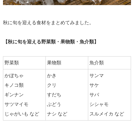
秋に旬を迎える食材をまとめてみました。
【秋に旬を迎える野菜類・果物類・魚介類】
野菜類
果物類
魚介類
かぼちゃ
かき
サンマ
キノコ類
クリ
サケ
ギンナン
すだち
サバ
サツマイモ
ぶどう
シシャモ
じゃがいも など
ナシ など
スルメイカ など