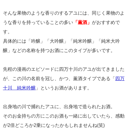
そんな果物のような香りのするアユには、同じく果物のよ
うな香りを持っていることの多い
「薫酒」
がおすすめで
す。
具体的には「吟醸」「大吟醸」「純米吟醸」「純米大吟
醸」などの名称を持つお酒にこのタイプが多いです。
先程の漫画のエピソードに四万十川のアユが出てきました
が、この川の名前を冠し、かつ、薫酒タイプである「
四万
十川 純米吟醸
」というお酒があります。
出身地の川で捕れたアユに、出身地で造られたお酒。
そのお金持ちの方にこのお酒も一緒に出していたら、感動
が2倍どころか2乗になったかもしれませんね(笑)