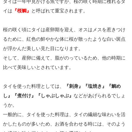
タイは一年中見かける魚ですが、桜の咲く時期に穫れるタ
イは
『桜鯛』
と呼ばれて重宝されます。
桜の咲く頃にタイは産卵期を迎え、オスはメスを惹きつけ
るために、紅色の鮮やかな体に桜が散ったような白い斑点
が浮かんだ美しい見た目になります。
そして、産卵に備えて、脂がのっているため、他の時期に
比べて美味しいとされています。
タイを使った料理としては、
『刺身』『塩焼き』『鯛め
し』『煮付け』『しゃぶしゃぶ』
などがあげられるでしょ
うか。
一般的に、タイを使った料理は、タイの繊細な味わいを活
かしたものが多いため、お酒を合わせる時には、そのよう