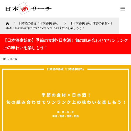
Home
日本酒の基礎「日本酒事始め」
【日本酒事始め】季節の食材×日
本酒！旬の組み合わせでワンランク上の味わいを楽しもう！
【日本酒事始め】季節の食材×日本酒！旬の組み合わせでワンランク
上の味わいを楽しもう！
2019/11/26