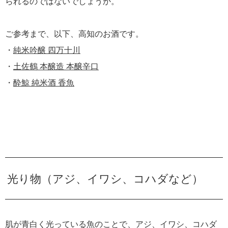
られるのではないでしょうか。
ご参考まで、以下、高知のお酒です。
・
純米吟醸 四万十川
・
土佐鶴 本醸造 本醸辛口
・
酔鯨 純米酒 香魚
光り物（アジ、イワシ、コハダなど）
肌が青白く光っている魚のことで、アジ、イワシ、コハダ