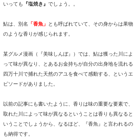
いっても
『塩焼き』
でしょう。。
鮎は、別名
「香魚」
とも呼ばれていて、その身からは果物
のような香りが感じられます。
某グルメ漫画（『美味しんぼ』）では、鮎は獲った川によ
って味が異なり、とあるお金持ちが自分の出身地を流れる
四万十川で捕れた天然のアユを食べて感動する、というエ
ピソードがありました。
以前の記事にも書いたように、香りは味の重要な要素で、
取れた川によって味が異なるということは香りも異なると
いうことでしょうから、なるほど、『香魚』と言われるの
も納得です。