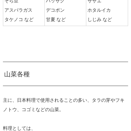
そら豆
ハッサク
サザエ
アスパラガス
デコポン
ホタルイカ
タケノコ など
甘夏 など
しじみ など
山菜各種
主に、日本料理で使用されることの多い、タラの芽やフキ
ノトウ、コゴミなどの山菜。
料理としては、