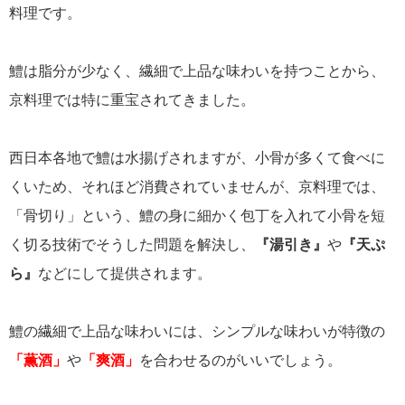
料理です。
鱧は脂分が少なく、繊細で上品な味わいを持つことから、
京料理では特に重宝されてきました。
西日本各地で鱧は水揚げされますが、小骨が多くて食べに
くいため、それほど消費されていませんが、京料理では、
「骨切り」という、鱧の身に細かく包丁を入れて小骨を短
く切る技術でそうした問題を解決し、
『湯引き』
や
『天ぷ
ら』
などにして提供されます。
鱧の繊細で上品な味わいには、シンプルな味わいが特徴の
「薫酒」
や
「爽酒」
を合わせるのがいいでしょう。