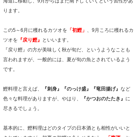
海道に移動し、9月からはまた南下していくという習性があ
ります。
この5～6月に穫れるカツオを
「初鰹」
、9月ころに穫れるカ
ツオを
『戻り鰹』
といいます。
『戻り鰹』の方が美味しく秋が旬だ、というようなことも
言われますが、一般的には、夏が旬の魚とされているよう
です。
鰹料理と言えば、
『刺身』『のっけ盛』『竜田揚げ』
など
色々な料理がありますが、やはり、
『かつおのたたき』
に
尽きるでしょう。
基本的に、鰹料理はどのタイプの日本酒とも相性がいいと