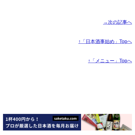
→次の記事へ
↑「日本酒事始め」Topへ
↑「メニュー」Topへ