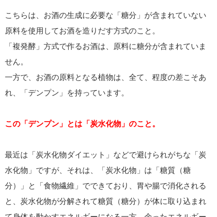
こちらは、お酒の生成に必要な「糖分」が含まれていない
原料を使用してお酒を造りだす方式のこと。
「複発酵」方式で作るお酒は、原料に糖分が含まれていま
せん。
一方で、お酒の原料となる植物は、全て、程度の差こそあ
れ、「デンプン」を持っています。
この「デンプン」とは「炭水化物」のこと。
最近は「炭水化物ダイエット」などで避けられがちな「炭
水化物」ですが、それは、「炭水化物」は「糖質（糖
分）」と「食物繊維」でできており、胃や腸で消化される
と、炭水化物が分解されて糖質（糖分）が体に取り込まれ
て身体を動かすエネルギーになる一方、余ったエネルギー