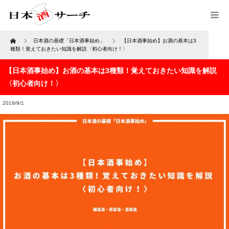
Home
日本酒の基礎「日本酒事始め」
【日本酒事始め】お酒の基本は3
種類！覚えておきたい知識を解説〈初心者向け！〉
【日本酒事始め】お酒の基本は3種類！覚えておきたい知識を解説
〈初心者向け！〉
2019/9/1