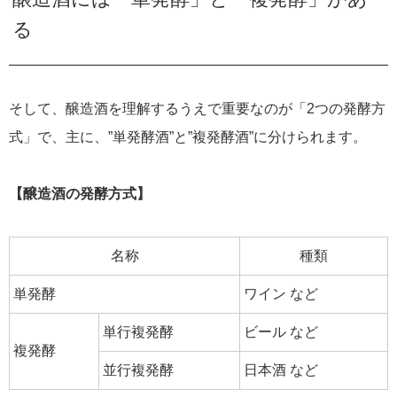
る
そして、醸造酒を理解するうえで重要なのが「2つの発酵方
式」で、主に、”単発酵酒”と”複発酵酒”に分けられます。
【醸造酒の発酵方式】
名称
種類
単発酵
ワイン など
単行複発酵
ビール など
複発酵
並行複発酵
日本酒 など