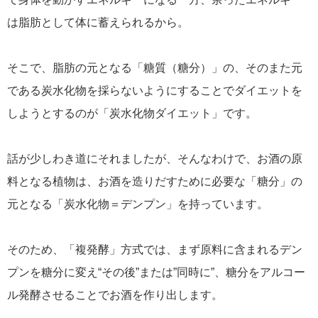
は脂肪として体に蓄えられるから。
そこで、脂肪の元となる「糖質（糖分）」の、そのまた元
である炭水化物を採らないようにすることでダイエットを
しようとするのが「炭水化物ダイエット」です。
話が少しわき道にそれましたが、そんなわけで、お酒の原
料となる植物は、お酒を造りだすために必要な「糖分」の
元となる「炭水化物＝デンプン」を持っています。
そのため、「複発酵」方式では、まず原料に含まれるデン
プンを糖分に変え“その後”または”同時に”、糖分をアルコー
ル発酵させることでお酒を作り出します。