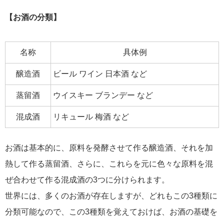
【お酒の分類】
名称
具体例
醸造酒
ビール ワイン 日本酒 など
蒸留酒
ウイスキー ブランデー など
混成酒
リキュール 梅酒 など
お酒は基本的に、原料を発酵させて作る醸造酒、それを加
熱して作る蒸留酒、さらに、これらを元に色々な原料を混
ぜ合わせて作る混成酒の3つに分けられます。
世界には、多くのお酒が存在しますが、どれもこの3種類に
分類可能なので、この3種類を覚えておけば、お酒の基礎を