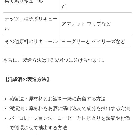
果実系リキュール
ど
ナッツ、種子系リキュー
アマレット マリブなど
ル
その他原料のリキュール
ヨーグリーと ベイリーズなど
さらに、製造方法は下記の4つに分けられます。
【混成酒の製造方法】
蒸留法：原材料とお酒を一緒に蒸留する方法
浸漬法：原材料をお酒に漬け込んで成分を抽出する方法
パーコレーション法：コーヒーと同じ香りを熱湯やお酒
で循環させて抽出する方法