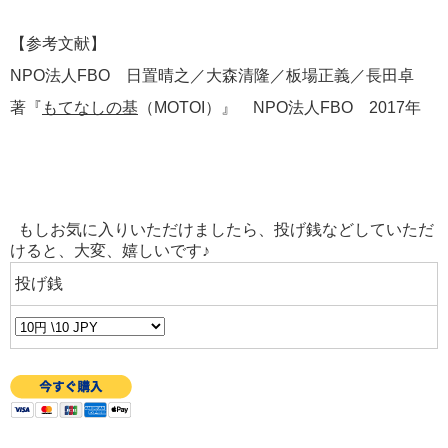
【参考文献】
NPO法人FBO 日置晴之／大森清隆／板場正義／長田卓
著『
もてなしの基
（MOTOI）』 NPO法人FBO 2017年
もしお気に入りいただけましたら、投げ銭などしていただ
けると、大変、嬉しいです♪
投げ銭