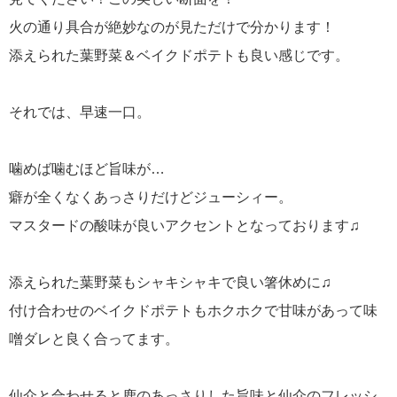
火の通り具合が絶妙なのが見ただけで分かります！
添えられた葉野菜＆ベイクドポテトも良い感じです。
それでは、早速一口。
噛めば噛むほど旨味が…
癖が全くなくあっさりだけどジューシィー。
マスタードの酸味が良いアクセントとなっております♫
添えられた葉野菜もシャキシャキで良い箸休めに♫
付け合わせのベイクドポテトもホクホクで甘味があって味
噌ダレと良く合ってます。
仙介と合わせると鹿のあっさりした旨味と仙介のフレッシ