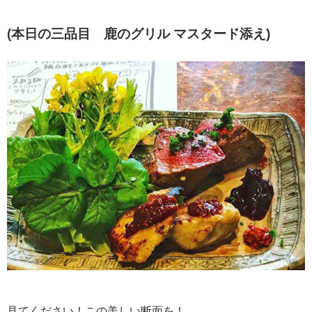
(本日の三品目 鹿のグリル マスタード添え)
見てください！この美しい断面を！