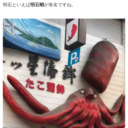
明石といえば
明石蛸
が有名ですね。