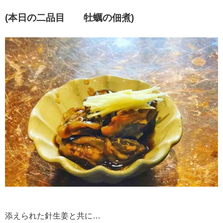
(本日の二品目 牡蠣の佃煮)
添えられた針生姜と共に…