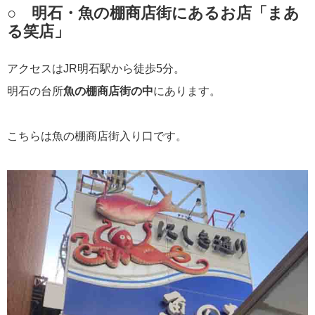
○ 明石・魚の棚商店街にあるお店「まあ
る笑店」
アクセスはJR明石駅から徒歩5分。
明石の台所
魚の棚商店街の中
にあります。
こちらは魚の棚商店街入り口です。