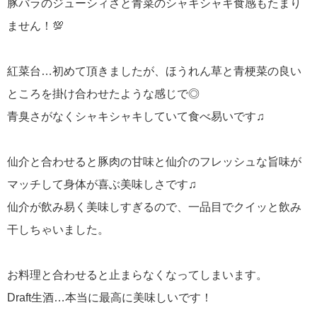
豚バラのジューシィさと青菜のシャキシャキ食感もたまり
ません！💯
紅菜台…初めて頂きましたが、ほうれん草と青梗菜の良い
ところを掛け合わせたような感じで◎
青臭さがなくシャキシャキしていて食べ易いです♫
仙介と合わせると豚肉の甘味と仙介のフレッシュな旨味が
マッチして身体が喜ぶ美味しさです♫
仙介が飲み易く美味しすぎるので、一品目でクイッと飲み
干しちゃいました。
お料理と合わせると止まらなくなってしまいます。
Draft生酒…本当に最高に美味しいです！