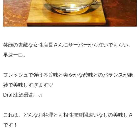
笑顔の素敵な女性店長さんにサーバーから注いでもらい、
早速一口。
フレッシュで弾ける旨味と爽やかな酸味とのバランスが絶
妙で美味しすぎます♡
Draft生酒最高―♫
これは、どんなお料理とも相性抜群間違いなしの美味しさ
です！