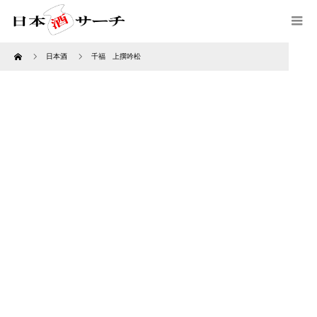
Home
日本酒
千福 上撰吟松