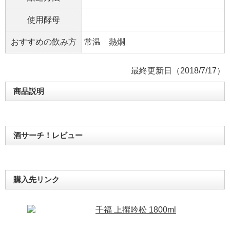
使用酵母
おすすめの飲み方
常温 熱燗
最終更新日（2018/7/17）
商品説明
酒サーチ！レビュー
購入先リンク
千福 上撰吟松 1800ml