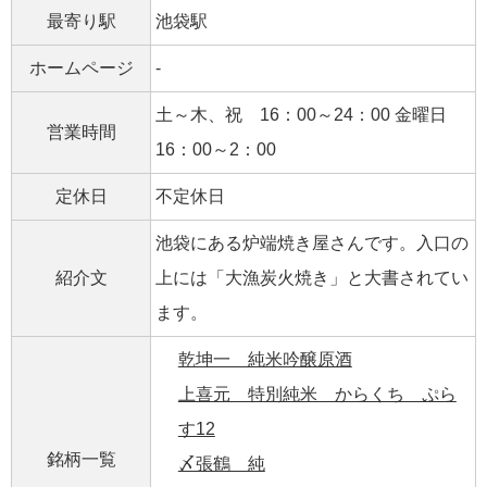
最寄り駅
池袋駅
ホームページ
-
土～木、祝 16：00～24：00 金曜日
営業時間
16：00～2：00
定休日
不定休日
池袋にある炉端焼き屋さんです。入口の
紹介文
上には「大漁炭火焼き」と大書されてい
ます。
乾坤一 純米吟醸原酒
上喜元 特別純米 からくち ぷら
す12
銘柄一覧
〆張鶴 純