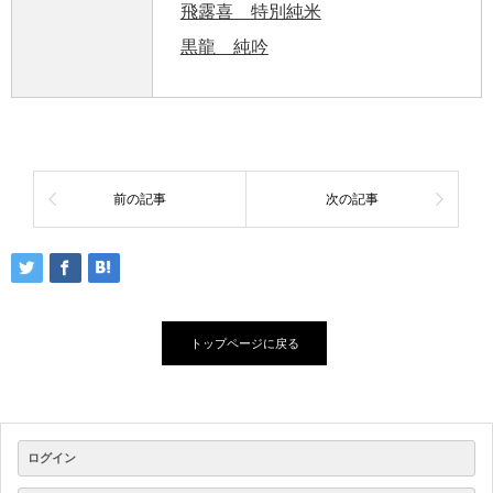
飛露喜 特別純米
黒龍 純吟
前の記事
次の記事
トップページに戻る
ログイン