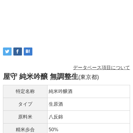
データベース項目について
屋守 純米吟醸 無調整生
(東京都)
特定名称
純米吟醸酒
タイプ
生原酒
原料米
八反錦
精米歩合
50%