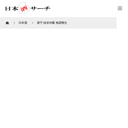
Home
日本酒
屋守 純米吟醸 無調整生