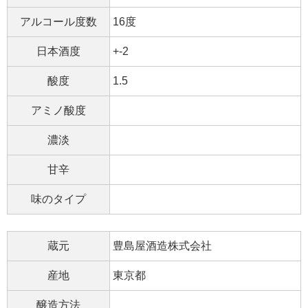
アルコール度数
16度
日本酒度
+-2
酸度
1.5
アミノ酸度
濃淡
甘辛
味のタイプ
蔵元
豊島屋酒造株式会社
産地
東京都
醸造方法