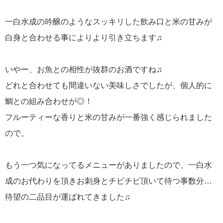
一白水成の吟醸のようなスッキリした飲み口と米の甘みが
白身と合わせる事によりより引き立ちます♫
いやー、お魚との相性が抜群のお酒ですね♫
どれと合わせても間違いない美味しさでしたが、個人的に
鯛との組み合わせが◎！
フルーティーな香りと米の甘みが一番強く感じられました
ので。
もう一つ気になってるメニューがありましたので、一白水
成のお代わりを頂きお刺身とチビチビ頂いて待つ事数分…
待望の二品目が運ばれてきました♫