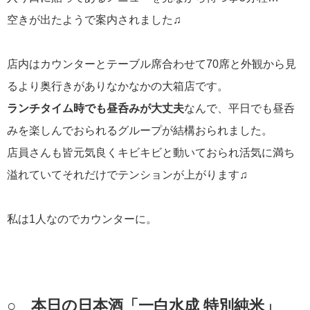
空きが出たようで案内されました♫
店内はカウンターとテーブル席合わせて70席と外観から見
るより奥行きがありなかなかの大箱店です。
ランチタイム時でも昼呑みが大丈夫
なんで、平日でも昼呑
みを楽しんでおられるグループが結構おられました。
店員さんも皆元気良くキビキビと動いておられ活気に満ち
溢れていてそれだけでテンションが上がります♫
私は1人なのでカウンターに。
○ 本日の日本酒「一白水成 特別純米」