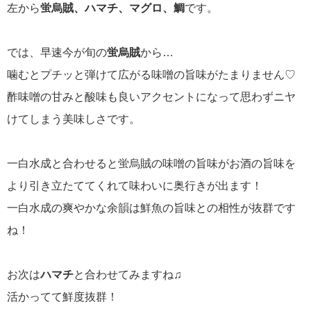
左から
蛍烏賊、ハマチ、マグロ、鯛
です。
では、早速今が旬の
蛍烏賊
から…
噛むとプチッと弾けて広がる味噌の旨味がたまりません♡
酢味噌の甘みと酸味も良いアクセントになって思わずニヤ
けてしまう美味しさです。
一白水成と合わせると蛍烏賊の味噌の旨味がお酒の旨味を
より引き立たててくれて味わいに奥行きが出ます！
一白水成の爽やかな余韻は鮮魚の旨味との相性が抜群です
ね！
お次は
ハマチ
と合わせてみますね♫
活かってて鮮度抜群！