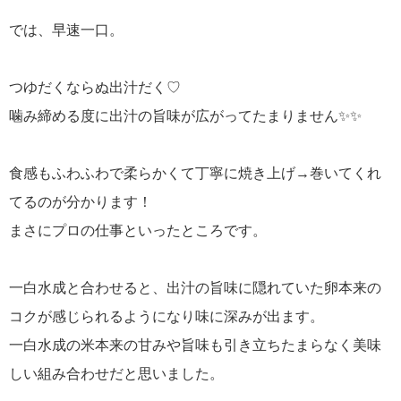
では、早速一口。
つゆだくならぬ出汁だく♡
噛み締める度に出汁の旨味が広がってたまりません✨✨
食感もふわふわで柔らかくて丁寧に焼き上げ→巻いてくれ
てるのが分かります！
まさにプロの仕事といったところです。
一白水成と合わせると、出汁の旨味に隠れていた卵本来の
コクが感じられるようになり味に深みが出ます。
一白水成の米本来の甘みや旨味も引き立ちたまらなく美味
しい組み合わせだと思いました。