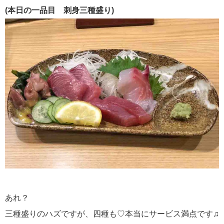
(本日の一品目 刺身三種盛り)
あれ？
三種盛りのハズですが、四種も♡本当にサービス満点です♫