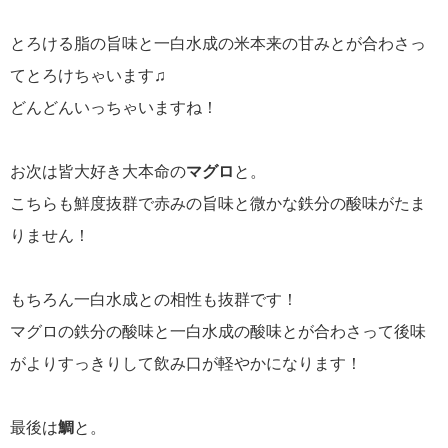
とろける脂の旨味と一白水成の米本来の甘みとが合わさっ
てとろけちゃいます♫
どんどんいっちゃいますね！
お次は皆大好き大本命の
マグロ
と。
こちらも鮮度抜群で赤みの旨味と微かな鉄分の酸味がたま
りません！
もちろん一白水成との相性も抜群です！
マグロの鉄分の酸味と一白水成の酸味とが合わさって後味
がよりすっきりして飲み口が軽やかになります！
最後は
鯛
と。