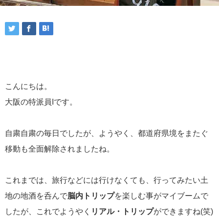
こんにちは。
大阪の特派員Iです。
自粛自粛の毎日でしたが、ようやく、都道府県境をまたぐ
移動も全面解除されましたね。
これまでは、旅行などには行けなくても、行ってみたい土
地の地酒を呑んで
脳内トリップ
を楽しむ事がマイブームで
したが、これでようやく
リアル・トリップ
ができますね(笑)