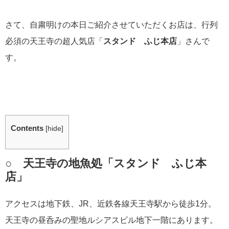
さて、自粛明けの本日ご紹介させていただくお店は、行列
必須の天王寺の超人気店「
スタンド ふじ本店
」さんで
す。
Contents
[
hide
]
○ 天王寺の地魚処「スタンド ふじ本
店」
アクセスは地下鉄、JR、近鉄各線天王寺駅から徒歩1分。
天王寺の昼呑みの聖地ルシアスビル地下一階にあります。