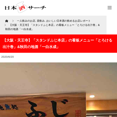
Home
一人飲みのお店
,
昼飲み
,
おいしい日本酒の飲めるお店レポート
【大阪・天王寺】「スタンドふじ本店」の看板メニュー「とろける出汁巻」&
秋田の地酒「一白水成」
【大阪・天王寺】「スタンドふじ本店」の看板メニュー「とろける
出汁巻」&秋田の地酒「一白水成」
2020/6/20