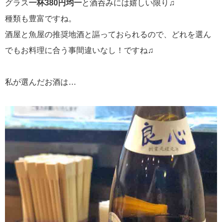
グラス
一杯380円均一
と酒呑みには嬉しい限り♫
種類も豊富ですね。
酒屋と魚屋の推奨地酒と謳っておられるので、どれを選ん
でもお料理に合う事間違いなし！ですね♫
私が選んだお酒は…