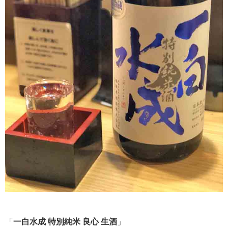
「
一白水成 特別純米 良心 生酒
」